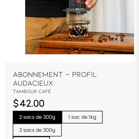
ABONNEMENT - PROFIL
AUDACIEUX
Tambour Café
$42.00
2 sacs de 300g
1 sac de 1kg
3 sacs de 300g